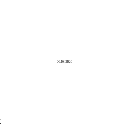
06.08.2026
.
e.