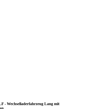
F - Wechselladerfahrzeug Lang mit
an