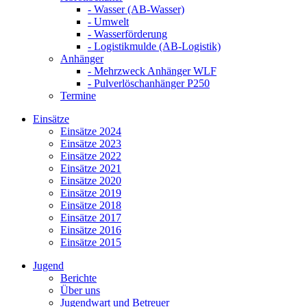
- Wasser (AB-Wasser)
- Umwelt
- Wasserförderung
- Logistikmulde (AB-Logistik)
Anhänger
- Mehrzweck Anhänger WLF
- Pulverlöschanhänger P250
Termine
Einsätze
Einsätze 2024
Einsätze 2023
Einsätze 2022
Einsätze 2021
Einsätze 2020
Einsätze 2019
Einsätze 2018
Einsätze 2017
Einsätze 2016
Einsätze 2015
Jugend
Berichte
Über uns
Jugendwart und Betreuer