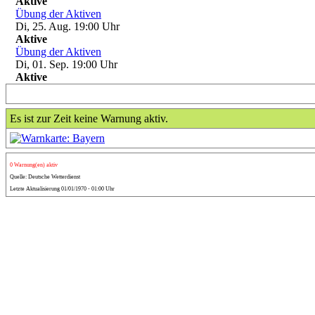
Aktive
Übung der Aktiven
Di, 25. Aug. 19:00
Uhr
Aktive
Übung der Aktiven
Di, 01. Sep. 19:00
Uhr
Aktive
Es ist zur Zeit keine Warnung aktiv.
0 Warnung(en) aktiv
Quelle: Deutsche Wetterdienst
Letzte Aktualisierung 01/01/1970 - 01:00 Uhr