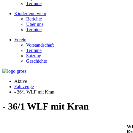
Termine
Kinderfeuerwehr
Berichte
Über uns
Termine
Verein
Vorstandschaft
Termine
Satzung
Geschichte
Aktive
Fahrzeuge
- 36/1 WLF mit Kran
- 36/1 WLF mit Kran
WL
Kr