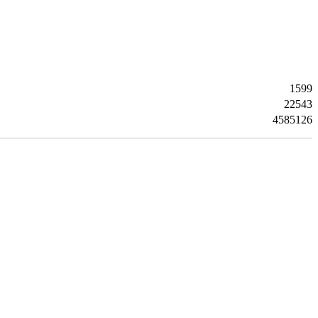
1599
22543
4585126