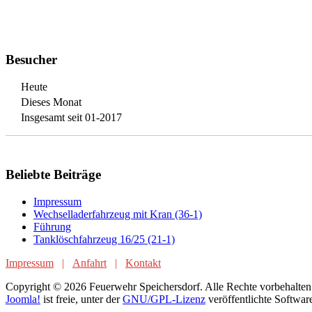
Besucher
Heute
Dieses Monat
Insgesamt seit 01-2017
Beliebte Beiträge
Impressum
Wechselladerfahrzeug mit Kran (36-1)
Führung
Tanklöschfahrzeug 16/25 (21-1)
Impressum
|
Anfahrt
|
Kontakt
Copyright © 2026 Feuerwehr Speichersdorf. Alle Rechte vorbehalten
Joomla!
ist freie, unter der
GNU/GPL-Lizenz
veröffentlichte Softwar