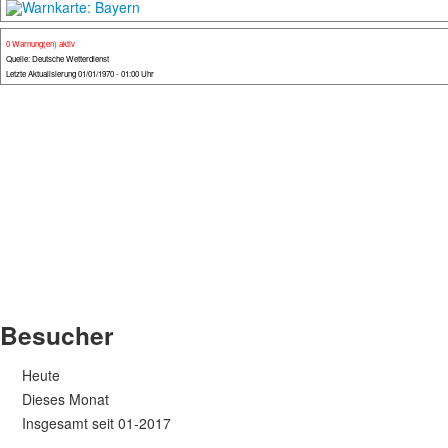
0 Warnung(en) aktiv
Quelle: Deutsche Wetterdienst
Letzte Aktualisierung 01/01/1970 - 01:00 Uhr
Besucher
Heute
Dieses Monat
Insgesamt seit 01-2017