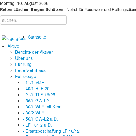
Montag, 10. August 2026
Retten Löschen Bergen Schützen
| Notruf für Feuerwehr und Rettungsdien
Startseite
Aktive
Berichte der Aktiven
Über uns
Führung
Feuerwehrhaus
Fahrzeuge
- 11/1 MZF
- 40/1 HLF 20
- 21/1 TLF 16/25
- 56/1 GW-L2
- 36/1 WLF mit Kran
- 36/2 WLF
- 56/1 GW-L2 a.D.
- LF 16/12 a.D.
- Ersatzbeschaffung LF 16/12